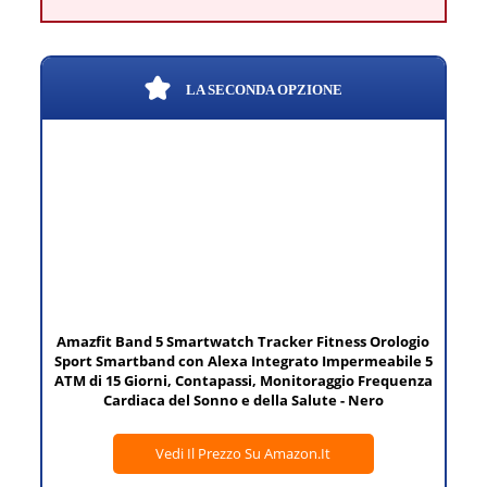
LA SECONDA OPZIONE
Amazfit Band 5 Smartwatch Tracker Fitness Orologio
Sport Smartband con Alexa Integrato Impermeabile 5
ATM di 15 Giorni, Contapassi, Monitoraggio Frequenza
Cardiaca del Sonno e della Salute - Nero
Vedi Il Prezzo Su Amazon.it