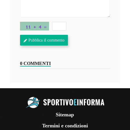
Pubblica il commento
0 COMMENTI
Sitemap
Termini e condizioni