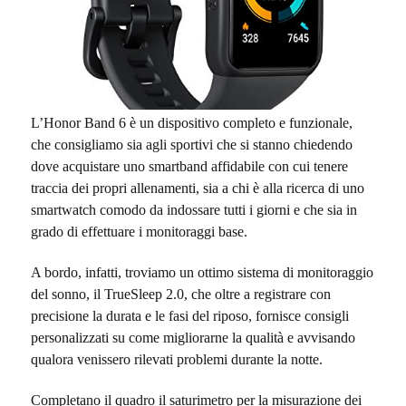
L’Honor Band 6 è un dispositivo completo e funzionale,
che consigliamo sia agli sportivi che si stanno chiedendo
dove acquistare uno smartband affidabile con cui tenere
traccia dei propri allenamenti, sia a chi è alla ricerca di uno
smartwatch comodo da indossare tutti i giorni e che sia in
grado di effettuare i monitoraggi base.
A bordo, infatti, troviamo un ottimo sistema di monitoraggio
del sonno, il TrueSleep 2.0, che oltre a registrare con
precisione la durata e le fasi del riposo, fornisce consigli
personalizzati su come migliorarne la qualità e avvisando
qualora venissero rilevati problemi durante la notte.
Completano il quadro il saturimetro per la misurazione dei