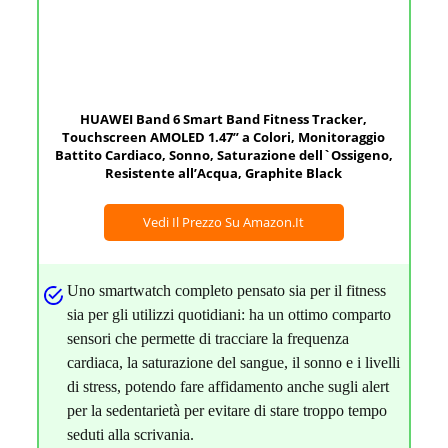
HUAWEI Band 6 Smart Band Fitness Tracker,
Touchscreen AMOLED 1.47” a Colori, Monitoraggio
Battito Cardiaco, Sonno, Saturazione dell`Ossigeno,
Resistente all’Acqua, Graphite Black
Vedi Il Prezzo Su Amazon.it
Uno smartwatch completo pensato sia per il fitness
sia per gli utilizzi quotidiani: ha un ottimo comparto
sensori che permette di tracciare la frequenza
cardiaca, la saturazione del sangue, il sonno e i livelli
di stress, potendo fare affidamento anche sugli alert
per la sedentarietà per evitare di stare troppo tempo
seduti alla scrivania.