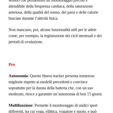
sensori che permettono un monitoraggio preciso e
attendibile della frequenza cardiaca, della saturazione
arteriosa, della qualità del sonno, dei passi e delle calorie
bruciate durante l’attività fisica.
Non mancano, poi, alcune funzionalità utili per le atlete
come, per esempio, la registrazione dei cicli mestruali e dei
periodi di ovulazione.
Pro
Autonomia
: Questo fitness tracker presenta numerose
migliorie rispetto ai modelli precedenti e convince
soprattutto per la durata della batteria che, con un uso
moderato, riesce a garantire un’autonomia di ben 15 giorni.
Multifunzione
: Permette il monitoraggio di undici sport
differenti, tra cui yoga, ellittica, vogatore e nuoto, e può