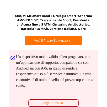
XIAOMI Mi Smart Band 6 Orologio Smart, Schermo
AMOLED 1.56", Tracciamento Sport, Resistente
all'Acqua fino a 5 ATM, Cinturino Antibatterico,
Batteria 125 mAh, Versione Italiana, Nero
Vedi Il Prezzo Su Amazon.it
Un dispositivo molto valido e ben progettato, con
un’applicazione di supporto, compatibile sia con
Android sia con iOS, in grado di rendere
l'esperienza d’uso più semplice e intuitiva. La resa
costruttiva è di ottimo livello e il prezzo top come al
solito.
Leggi Tutto