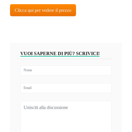
Clicca qui per vedere il prezzo
VUOI SAPERNE DI PIÙ? SCRIVICI!