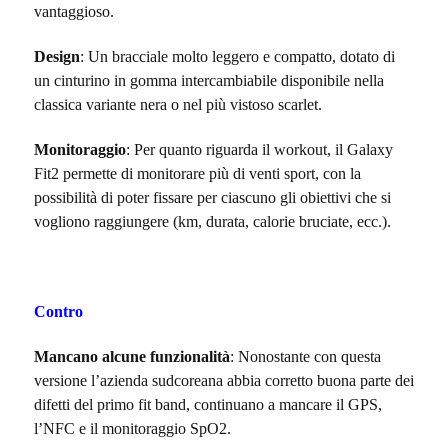
vantaggioso.
Design
:
Un bracciale molto leggero e compatto, dotato di
un cinturino in gomma intercambiabile disponibile nella
classica variante nera o nel più vistoso scarlet.
Monitoraggio
: Per quanto riguarda il workout, il Galaxy
Fit2 permette di monitorare più di venti sport, con la
possibilità di poter fissare per ciascuno gli obiettivi che si
vogliono raggiungere (km, durata, calorie bruciate, ecc.).
Contro
Mancano alcune funzionalità
: Nonostante con questa
versione l’azienda sudcoreana abbia corretto buona parte dei
difetti del primo fit band, continuano a mancare il GPS,
l’NFC e il monitoraggio SpO2.