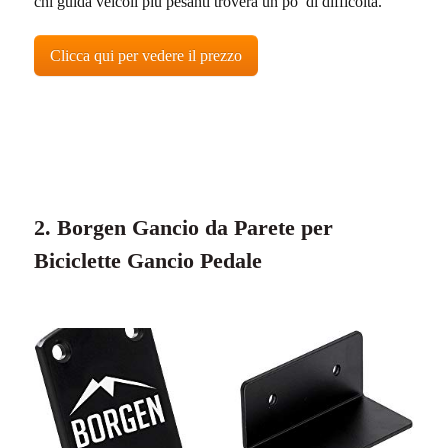
chi guida veicoli più pesanti troverà un po’ di difficoltà.
Clicca qui per vedere il prezzo
2. Borgen Gancio da Parete per
Biciclette Gancio Pedale