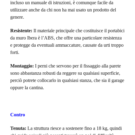
incluso un manuale di istruzioni, è comunque facile da
utilizzare anche da chi non ha mai usato un prodotto del
genere.
Resistente:
Il materiale principale che costituisce il portabici
da muro Ibera è l’ABS, che offre una particolare resistenza
e protegge da eventuali ammaccature, causate da urti troppo
forti.
Montaggio:
I perni che servono per il fissaggio alla parete
sono abbastanza robusti da reggere su qualsiasi superficie,
perciò potrete collocarlo in qualsiasi stanza, che sia il garage
oppure la cantina.
Contro
Tenuta:
La struttura riesce a sostenere fino a 18 kg, quindi