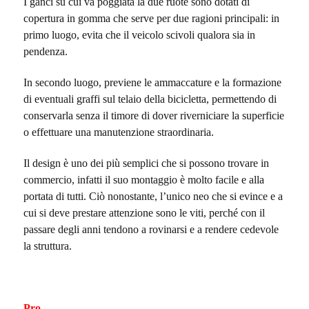
I ganci su cui va poggiata la due ruote sono dotati di
copertura in gomma che serve per due ragioni principali: in
primo luogo, evita che il veicolo scivoli qualora sia in
pendenza.
In secondo luogo, previene le ammaccature e la formazione
di eventuali graffi sul telaio della bicicletta, permettendo di
conservarla senza il timore di dover riverniciare la superficie
o effettuare una manutenzione straordinaria.
Il design è uno dei più semplici che si possono trovare in
commercio, infatti il suo montaggio è molto facile e alla
portata di tutti. Ciò nonostante, l’unico neo che si evince e a
cui si deve prestare attenzione sono le viti, perché con il
passare degli anni tendono a rovinarsi e a rendere cedevole
la struttura.
Pro