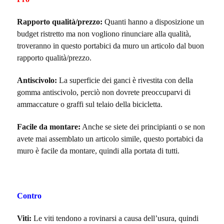
Rapporto qualità/prezzo:
Quanti hanno a disposizione un
budget ristretto ma non vogliono rinunciare alla qualità,
troveranno in questo portabici da muro un articolo dal buon
rapporto qualità/prezzo.
Antiscivolo:
La superficie dei ganci è rivestita con della
gomma antiscivolo, perciò non dovrete preoccuparvi di
ammaccature o graffi sul telaio della bicicletta.
Facile da montare:
Anche se siete dei principianti o se non
avete mai assemblato un articolo simile, questo portabici da
muro è facile da montare, quindi alla portata di tutti.
Contro
Viti:
Le viti tendono a rovinarsi a causa dell’usura, quindi