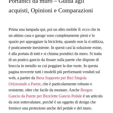
Portabici da muro – Guida agli
acquisti, Opinioni e Comparazioni
Prima una lampada qui, poi un altro mobile lì: ecco che in
un attimo casa e garage sono completamente pieni e lo
spazio per appoggiare la bicicletta, quando non la si utilizza,
è praticamente inesistente. In questi casi la soluzione esiste,
è alla portata di tutti e si chiama portabici da muro. Si tratta
di un pratico gancio da fissare sulla parete che dispone di
braccia in metallo su cui poggiare la due ruote. In questa
pagina troverete tutti i modelli più performanti venduti sul
web, a partire da
Ibera Supporto per Bici Singola
Orizzontale a Parete
, che è particolarmente robusto e
resistente, oltre che facile da montare. Anche
Borgen
Gancio da Parete per Biciclette Gancio Pedale
è un articolo
da non sottovalutare, perché è un oggetto di design che
fornisce una protezione anche del pedale e del muro.