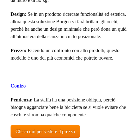
da muro è di 30 kg.
Design:
Se in un prodotto ricercate funzionalità ed estetica,
allora questa soluzione Borgen vi farà brillare gli occhi,
perché ha anche un design minimale che però dona un quid
all’atmosfera della stanza in cui lo posizionate.
Prezzo:
Facendo un confronto con altri prodotti, questo
modello è uno dei più economici che potrete trovare.
Contro
Pendenza:
La staffa ha una posizione obliqua, perciò
bisogna agganciare bene la bicicletta se si vuole evitare che
caschi e si rompa qualche componente.
Clicca qui per vedere il prezzo