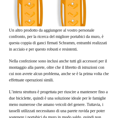
Un altro prodotto da aggiungere al vostro personale
confronto, per la ricerca del migliore portabici da muro, è
questa coppia di ganci firmati Schramm, entrambi realizzati
in acciaio e per questo robusti e resistenti.
Nella confezione sono inclusi anche tutti gli accessori per il
montaggio alla parete, oltre che il libretto di istruzioni con
cui non avrete alcun problema, anche se è la prima volta che
effettuate operazioni simili.
L’intera struttura è progettata per riuscire a mantenere fino a
due biciclette, quindi è una soluzione ideale per le famiglie
meno numerose che amano veicoli del genere. Tuttavia, i
tasselli utilizzati necessitano di una parete ruvida per poter
sostenere i portabici da muro in modo saldo, quindi non