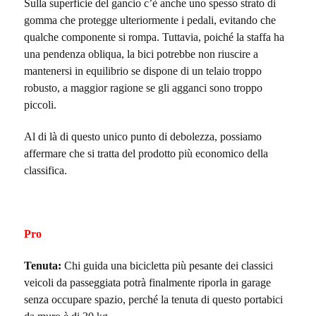
Sulla superficie del gancio c’è anche uno spesso strato di
gomma che protegge ulteriormente i pedali, evitando che
qualche componente si rompa. Tuttavia, poiché la staffa ha
una pendenza obliqua, la bici potrebbe non riuscire a
mantenersi in equilibrio se dispone di un telaio troppo
robusto, a maggior ragione se gli agganci sono troppo
piccoli.
Al di là di questo unico punto di debolezza, possiamo
affermare che si tratta del prodotto più economico della
classifica.
Pro
Tenuta:
Chi guida una bicicletta più pesante dei classici
veicoli da passeggiata potrà finalmente riporla in garage
senza occupare spazio, perché la tenuta di questo portabici