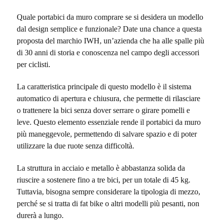
Quale portabici da muro comprare se si desidera un modello
dal design semplice e funzionale? Date una chance a questa
proposta del marchio IWH, un’azienda che ha alle spalle più
di 30 anni di storia e conoscenza nel campo degli accessori
per ciclisti.
La caratteristica principale di questo modello è il sistema
automatico di apertura e chiusura, che permette di rilasciare
o trattenere la bici senza dover serrare o girare pomelli e
leve. Questo elemento essenziale rende il portabici da muro
più maneggevole, permettendo di salvare spazio e di poter
utilizzare la due ruote senza difficoltà.
La struttura in acciaio e metallo è abbastanza solida da
riuscire a sostenere fino a tre bici, per un totale di 45 kg.
Tuttavia, bisogna sempre considerare la tipologia di mezzo,
perché se si tratta di fat bike o altri modelli più pesanti, non
durerà a lungo.