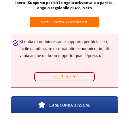
Ibera - Supporto per bici singola orizzontale a parete,
angolo regolabile di 45°, Nero
Vedi Il Prezzo Su Amazon.it
Si tratta di un interessante supporto per bicicletta,
facile da utilizzare e soprattutto economico, infatti
vanta anche un buon rapporto qualità/prezzo.
Leggi Tutto
LA SECONDA OPZIONE