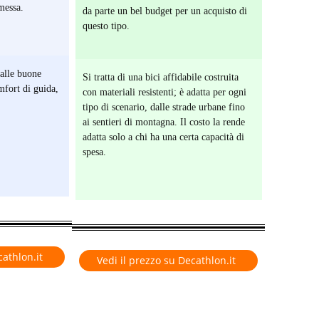
messa.
da parte un bel budget per un acquisto di
questo tipo.
dalle buone
Si tratta di una bici affidabile costruita
mfort di guida,
con materiali resistenti; è adatta per ogni
tipo di scenario, dalle strade urbane fino
ai sentieri di montagna. Il costo la rende
adatta solo a chi ha una certa capacità di
spesa.
cathlon.it
Vedi il prezzo su Decathlon.it