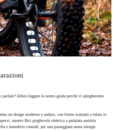
parazioni
o parlare? Allora leggete la nostra guida perché vi spiegheremo
enta un design moderno e audace, con forme scattanti e telaio in
mpervi, mentre Bici pieghevole elettrica a pedalata assistita
ella e manubrio comodi, per una passeggiata senza intoppi.