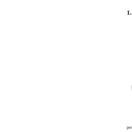
1
per