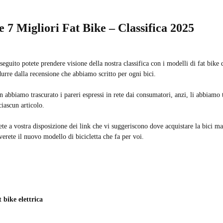
e 7 Migliori Fat Bike – Classifica 2025
seguito potete prendere visione della nostra classifica con i modelli di fat bike da
urre dalla recensione che abbiamo scritto per ogni bici.
 abbiamo trascurato i pareri espressi in rete dai consumatori, anzi, li abbiamo t
ciascun articolo.
te a vostra disposizione dei link che vi suggeriscono dove acquistare la bici m
verete il nuovo modello di bicicletta che fa per voi.
 bike elettrica