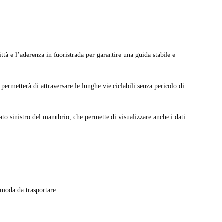
ittà e l’aderenza in fuoristrada per garantire una guida stabile e
permetterà di attraversare le lunghe vie ciclabili senza pericolo di
ato sinistro del manubrio, che permette di visualizzare anche i dati
omoda da trasportare.