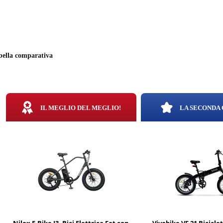
bella comparativa
IL MEGLIO DEL MEGLIO!
LA SECONDA