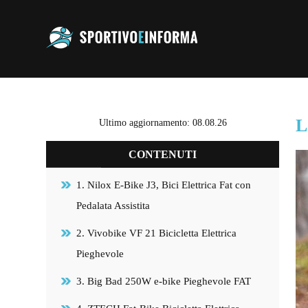
L
Ultimo aggiornamento: 08.08.26
CONTENUTI
1. Nilox E-Bike J3, Bici Elettrica Fat con
Pedalata Assistita
2. Vivobike VF 21 Bicicletta Elettrica
Pieghevole
3. Big Bad 250W e-bike Pieghevole FAT