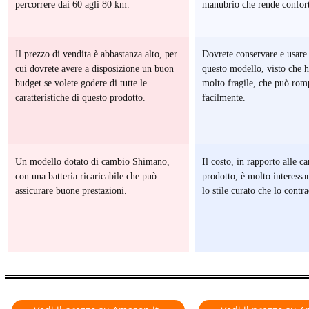
percorrere dai 60 agli 80 km.
manubrio che rende confort
Il prezzo di vendita è abbastanza alto, per
Dovrete conservare e usare
TO
cui dovrete avere a disposizione un buon
questo modello, visto che h
budget se volete godere di tutte le
molto fragile, che può rom
caratteristiche di questo prodotto.
facilmente.
NE
Un modello dotato di cambio Shimano,
Il costo, in rapporto alle ca
con una batteria ricaricabile che può
prodotto, è molto interessa
assicurare buone prestazioni.
lo stile curato che lo contr
TE