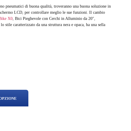
ieno pneumatici di buona qualità, troveranno una buona soluzione in
 schermo LCD, per controllare meglio le sue funzioni. Il cambio
Bike X0
, Bici Pieghevole con Cerchi in Alluminio da 20″,
lo stile caratterizzato da una struttura nera e opaca, ha una sella
 OPZIONE