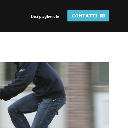
Bici pieghevole