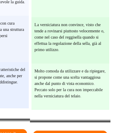
evole la guida.
 con cura
La verniciatura non convince, visto che
a una struttura
tende a rovinarsi piuttosto velocemente o,
persi
come nel caso del reggisella quando si
effettua la regolazione della sella, già al
primo utilizzo.
ratteristiche del
Molto comoda da utilizzare e da ripiegare,
nte, anche per
si propone come una scelta vantaggiosa
addistingue.
anche dal punto di vista economico.
Peccato solo per la cura non impeccabile
nella verniciatura del telaio.