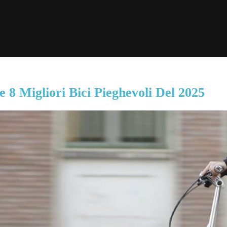
e 8 Migliori Bici Pieghevoli Del 2025