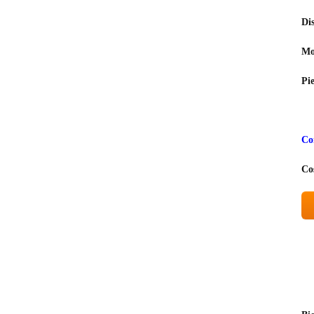
Di
Mo
Pi
Co
Co