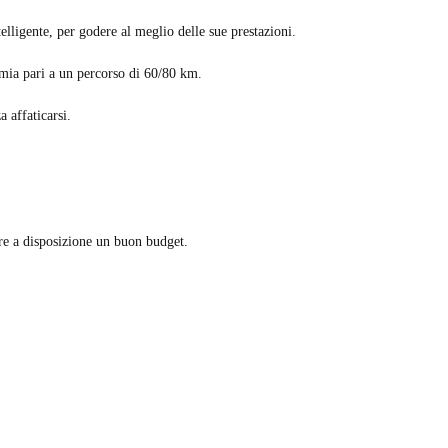
elligente, per godere al meglio delle sue prestazioni.
mia pari a un percorso di 60/80 km.
 affaticarsi.
ere a disposizione un buon budget.