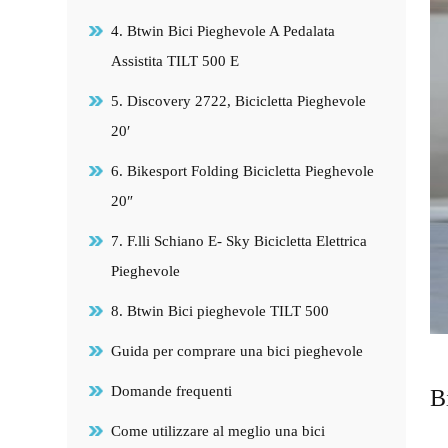
4. Btwin Bici Pieghevole A Pedalata
Assistita TILT 500 E
5. Discovery 2722, Bicicletta Pieghevole
20′
6. Bikesport Folding Bicicletta Pieghevole
20″
7. F.lli Schiano E- Sky Bicicletta Elettrica
Pieghevole
8. Btwin Bici pieghevole TILT 500
Guida per comprare una bici pieghevole
Domande frequenti
B
Come utilizzare al meglio una bici