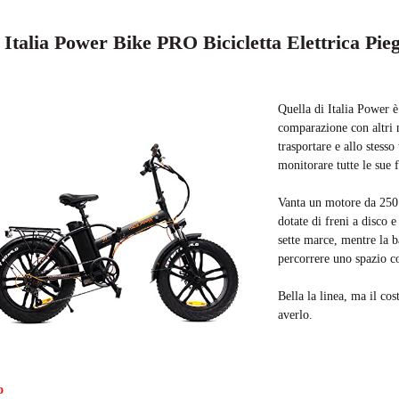
. Italia Power Bike PRO Bicicletta Elettrica Pie
Quella di Italia Power è
comparazione con altri m
trasportare e allo stes
monitorare tutte le sue 
Vanta un motore da 250 
dotate di freni a disco
sette marce, mentre la b
percorrere uno spazio c
Bella la linea, ma il cos
averlo.
o