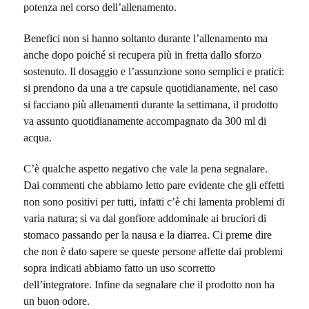
potenza nel corso dell’allenamento.
Benefici non si hanno soltanto durante l’allenamento ma
anche dopo poiché si recupera più in fretta dallo sforzo
sostenuto. Il dosaggio e l’assunzione sono semplici e pratici:
si prendono da una a tre capsule quotidianamente, nel caso
si facciano più allenamenti durante la settimana, il prodotto
va assunto quotidianamente accompagnato da 300 ml di
acqua.
C’è qualche aspetto negativo che vale la pena segnalare.
Dai commenti che abbiamo letto pare evidente che gli effetti
non sono positivi per tutti, infatti c’è chi lamenta problemi di
varia natura; si va dal gonfiore addominale ai bruciori di
stomaco passando per la nausa e la diarrea. Ci preme dire
che non è dato sapere se queste persone affette dai problemi
sopra indicati abbiamo fatto un uso scorretto
dell’integratore. Infine da segnalare che il prodotto non ha
un buon odore.