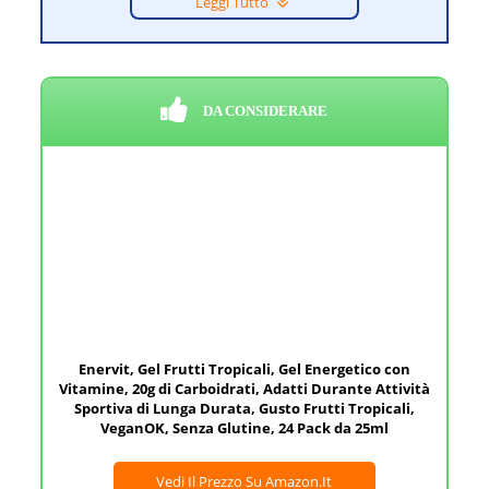
Leggi Tutto
DA CONSIDERARE
Enervit, Gel Frutti Tropicali, Gel Energetico con
Vitamine, 20g di Carboidrati, Adatti Durante Attività
Sportiva di Lunga Durata, Gusto Frutti Tropicali,
VeganOK, Senza Glutine, 24 Pack da 25ml
Vedi Il Prezzo Su Amazon.it