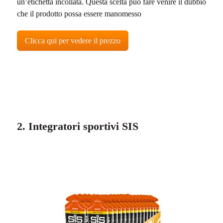
un’etichetta incollata. Questa scelta può fare venire il dubbio
che il prodotto possa essere manomesso
Clicca qui per vedere il prezzo
2. Integratori sportivi SIS