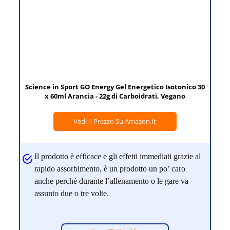
Science in Sport GO Energy Gel Energetico Isotonico 30
x 60ml Arancia - 22g di Carboidrati, Vegano
Vedi Il Prezzo Su Amazon.it
Il prodotto è efficace e gli effetti immediati grazie al
rapido assorbimento, è un prodotto un po’ caro
anche perché durante l’allenamento o le gare va
assunto due o tre volte.