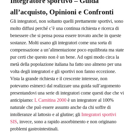
Integratore sportivo – Guida
all’acquisto, Opinioni e Confronti
Gli integratori, non soltanto quelli prettamente sportivi, sono
molto diffusi perché c’è una continua richiesta e ricerca di
benessere che si pensa possa essere trovato anche in queste
sostanze. Molti usano gli integratori come una sorta di
compensazione a un’alimentazione poco equilibrata ma state
pur certi che questo non è un bene. Ad ogni modo circa la
metà della popolazione italiana ha fatto uso almeno per una
volta degli integratori e gli sportivi non fanno eccezione.
Vista la grande richiesta e il crescente interesse, non
potevamo esimerci dal realizzare una guida sull’argomento
presentandovi una serie di integratori come questi due che vi
anticipiamo:
L Carnitina 2000
è un integratore al 100%
naturale che può essere assunto anche da chi soffre di
intolleranze al lattosio e al glutine; gli
Integratori sportivi
SIS
, invece, sono a rapido assorbimento e non originano
problemi gastrointestinali.