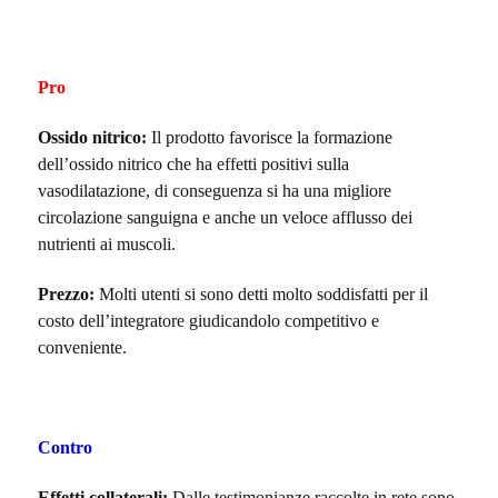
Pro
Ossido nitrico:
Il prodotto favorisce la formazione
dell’ossido nitrico che ha effetti positivi sulla
vasodilatazione, di conseguenza si ha una migliore
circolazione sanguigna e anche un veloce afflusso dei
nutrienti ai muscoli.
Prezzo:
Molti utenti si sono detti molto soddisfatti per il
costo dell’integratore giudicandolo competitivo e
conveniente.
Contro
Effetti collaterali:
Dalle testimonianze raccolte in rete sono