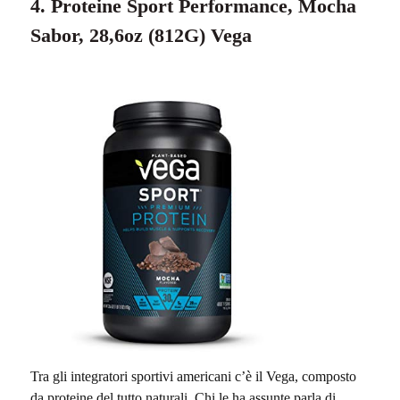
4. Proteine Sport Performance, Mocha
Sabor, 28,6oz (812G) Vega
Tra gli integratori sportivi americani c’è il Vega, composto
da proteine del tutto naturali. Chi le ha assunte parla di