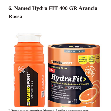
6. Named Hydra FIT 400 GR Arancia
Rossa
L’integratore sportivo Named è utile soprattutto per