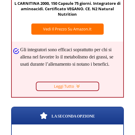
L CARNITINA 2000, 150 Capsule 75 giorni. Integratore di
aminoacidi. Certificato VEGANO. CE. N2 Natural
Nutrition
Vedi Il Prezzo Su Amazon.it
Gli integratori sono efficaci soprattutto per chi si
allena nel favorire lo il metabolismo dei grassi, se
usati durante l’allenamento si notano i benefici.
Leggi Tutto
LA SECONDA OPZIONE