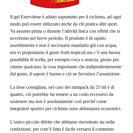
Il gel Enervitene è adatto soprattutto per il ciclismo, ad ogni
modo può essere utilizzato anche da chi pratica altri sport.
Va assunto prima o durante l’attività fisica con effetti che si
avvertono nel breve periodo. Il prodotto è di rapido
assorbimento e non è necessario mandarlo giù con acqua,
noi vi proponiamo il gusto frutti tropicali ma c’è una buona
possibilità di scelta, per esempio coca o arancia, giusto per
citarne qualcuno, la cosa importante che indipendentemente
dal gusto, il sapore è buono e ciò ne favorisce l’assunzione.
La dose consigliata, nel caso dei minipack da 25 ml è di
quattro, ciò potrebbe far temere a un costo eccessivo da
sostenere ma non è assolutamente così perché come
integratori sportivi per ciclismo sono abbastanza economici.
L’unico piccolo difetto che abbiamo riscontrato sta nella
confezione, per com’è fatta è facile versarsi il contenuto