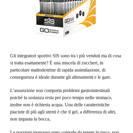
Gli integratori sportivi SIS sono tra i più venduti ma di cosa
si tratta esattamente? È una miscela di zuccheri, in
particolare maltodestrine di rapida assimilazione, di
conseguenza è ideale durante gli allenamenti e le gare.
L’assunzione non comporta problemi gastrointestinali
poiché la sostanza resta per poco tempo nello stomaco,
inoltre non è richiesta acqua. Una delle caratteristiche
piaciute di più agli utenti è che il gel, a differenza di altri,
non impasta la bocca,
Le porzioni monouso sono comode da tenere in tasca, non