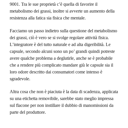
9001. Tra le sue proprietà c’è quella di favorire il
metabolismo dei grassi, inoltre si avverte un aumento della
resistenza alla fatica sia fisica che mentale.
Facciamo un passo indietro sulla questione del metabolismo
dei grassi, ciò è vero se si svolge regolare attività fisica.
L’integratore è del tutto naturale e ad alta digeribilità. Le
capsule, secondo alcuni sono un po’ grandi quindi potreste
avere qualche problema a deglutirle, anche se è probabile
che a rendere più complicato mandare giù le capsule sia il
loro odore descritto dai consumatori come intenso è
sgradevole.
Altra cosa che non è piaciuta è la data di scadenza, applicata
su una etichetta removibile, sarebbe stato meglio impressa
sul flacone per non instillare il dubbio di manomissioni da
parte del produttore.