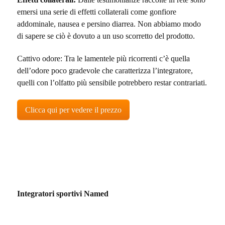
emersi una serie di effetti collaterali come gonfiore
addominale, nausea e persino diarrea. Non abbiamo modo
di sapere se ciò è dovuto a un uso scorretto del prodotto.
Cattivo odore: Tra le lamentele più ricorrenti c’è quella
dell’odore poco gradevole che caratterizza l’integratore,
quelli con l’olfatto più sensibile potrebbero restar contrariati.
Clicca qui per vedere il prezzo
Integratori sportivi Named