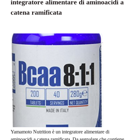
integratore alimentare di aminoacidi a
catena ramificata
Yamamoto Nutrition è un integratore alimentare di
aminoacidi a catena ramificata. Da segnalare che contiene