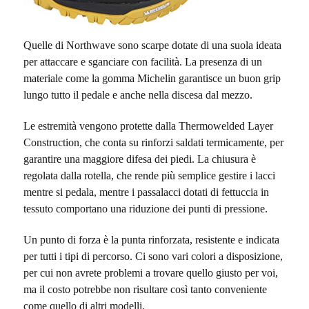
Quelle di Northwave sono scarpe dotate di una suola ideata
per attaccare e sganciare con facilità. La presenza di un
materiale come la gomma Michelin garantisce un buon grip
lungo tutto il pedale e anche nella discesa dal mezzo.
Le estremità vengono protette dalla Thermowelded Layer
Construction, che conta su rinforzi saldati termicamente, per
garantire una maggiore difesa dei piedi. La chiusura è
regolata dalla rotella, che rende più semplice gestire i lacci
mentre si pedala, mentre i passalacci dotati di fettuccia in
tessuto comportano una riduzione dei punti di pressione.
Un punto di forza è la punta rinforzata, resistente e indicata
per tutti i tipi di percorso. Ci sono vari colori a disposizione,
per cui non avrete problemi a trovare quello giusto per voi,
ma il costo potrebbe non risultare così tanto conveniente
come quello di altri modelli.