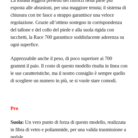
La tomaia leggera presenti dei rinforzi nella parte più
esposta alle abrasioni, per una maggiore tenuta; il sistema di
chiusura con tre fasce a strappo garantisce una veloce
regolazione. Grazie all’ottimo sostegno in corrispondenza
del tallone e del collo del piede e alla suola rigida con
tacchetti, la Race 700 garantisce soddisfacente aderenza su
ogni superfice.
Apprezzabile anche il peso, di poco superiore ai 700
grammi il paio. Il costo di questo modello risulta in linea con
le sue caratteristiche, ma il nostro consiglio è sempre quello
di scegliere un numero in più, se si vuole stare comodi.
Pro
Suola:
Un vero punto di forza di questo modello, realizzata
in fibra di vetro e poliammide, per una valida trasmissione a
pedale.