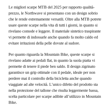
Le migliori scarpe MTB del 2025 per rapporto qualità-
prezzo, le Northwave si presentano con un design sobrio
che le rende estremamente versatili. Oltre alla MTB potrete
usare queste scarpe nella vita di tutti i giorni, in quanto si
rivelano comode e leggere. Il materiale sintetico traspirante
vi permette di indossarle anche quando fa molto caldo ed
evitare irritazioni della pelle dovute al sudore.
Per quanto riguarda la Mountain Bike, queste scarpe si
rivelano adatte ai pedali flat, in quanto la suola piatta vi
permette di tenere il piede ben saldo. Il design zigrinato
garantisce un grip ottimale con il pedale, ideale per non
perdere mai il controllo della bicicletta anche quando
viaggiate ad alte velocità. L’unico difetto del prodotto sta
nella protezione del tallone che risulta leggermente bassa,
scelta particolare per scarpe adibite all’utilizzo in Mountain
Bike.