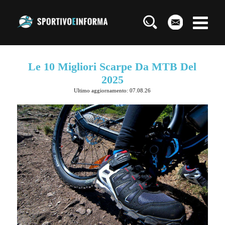
Le 10 Migliori Scarpe Da MTB Del
2025
Ultimo aggiornamento: 07.08.26