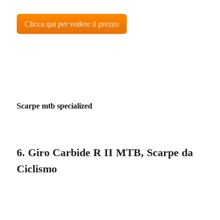
Clicca qui per vedere il prezzo
Scarpe mtb specialized
6. Giro Carbide R II MTB, Scarpe da
Ciclismo