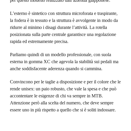
per questo modello realizzato dall’azienda giapponese.
L’esterno è sintetico con struttura microforata e traspirante,
la fodera è in tessuto e
la struttura è avvolgente in modo da
ridurre al minimo i disagi durante l’attività
. La rotella
posizionata sulla parte centrale garantisce una regolazione
rapida ed estremamente precisa.
Parliamo quindi di un modello professionale, con suola
esterna in gomma XC che agevola la stabilità sui pedali ma
anche soddisfacente aderenza quando si cammina.
Convincono per le taglie a disposizione e per il colore che le
rende unisex: un paio robusto, che vale la spesa e che può
accontentare le esigenze di chi va sempre in MTB.
Attenzione però alla scelta del numero, che deve sempre
essere uno in più rispetto a quello che si è soliti indossare.