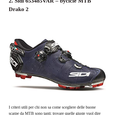
2. Sidi 653485VAR – bycicle MTB
Drako 2
I criteri utili per chi non sa come scegliere delle buone
scarpe da MTB sono tanti: trovare quelle giuste vuol dire