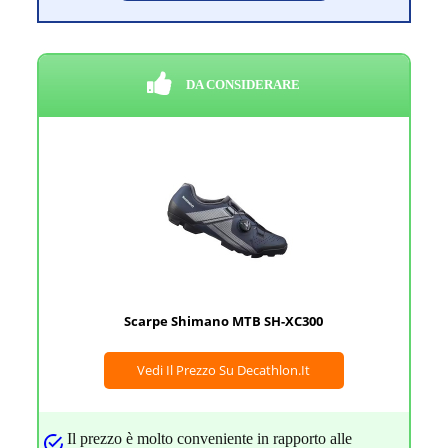
DA CONSIDERARE
Scarpe Shimano MTB SH-XC300
Vedi Il Prezzo Su Decathlon.it
Il prezzo è molto conveniente in rapporto alle