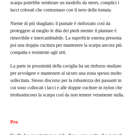
scarpa potrebbe sembrare un modello da street, complici i
lacci colorati che contrastano con il nero della tomaia.
Niente di più sbagliato; il puntale è rinforzato così da
proteggere al meglio le dita dei piedi mentre il plantare è
rimovibile e intercambiabile. La superficie esterna presenta
poi una doppia cucitura per mantenere la scarpa ancora più
compatta e resistente agli urti.
La parte in prossimità della caviglia ha un rinforzo studiato
per avvolgere e mantenere al sicuro una zona spesso molto
sollecitata. Stesso discorso per la robustezza dei passanti in
cui sono collocati i lacci e alle doppie cuciture in nylon che
irrobustiscono la scarpa così da non temere veramente nulla.
Pro