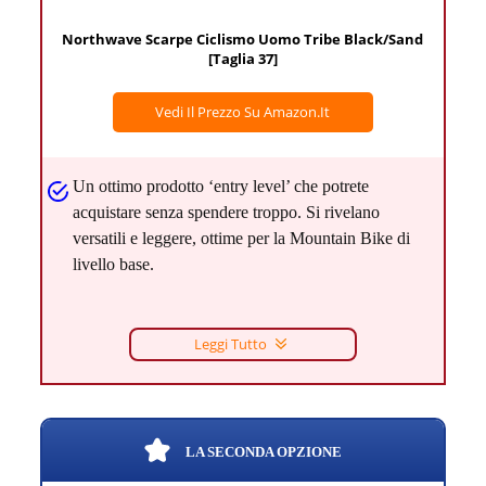
Northwave Scarpe Ciclismo Uomo Tribe Black/Sand
[Taglia 37]
Vedi Il Prezzo Su Amazon.it
Un ottimo prodotto ‘entry level’ che potrete
acquistare senza spendere troppo. Si rivelano
versatili e leggere, ottime per la Mountain Bike di
livello base.
Leggi Tutto
LA SECONDA OPZIONE