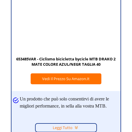
653485VAR - Ciclismo bicicletta bycicle MTB DRAKO 2
MATE COLORE AZUL/NEGR TAGLIA 40
Vedi Il Prezzo Su Amazon.it
Un prodotto che può solo consentirvi di avere le
migliori performance, in sella alla vostra MTB.
Leggi Tutto