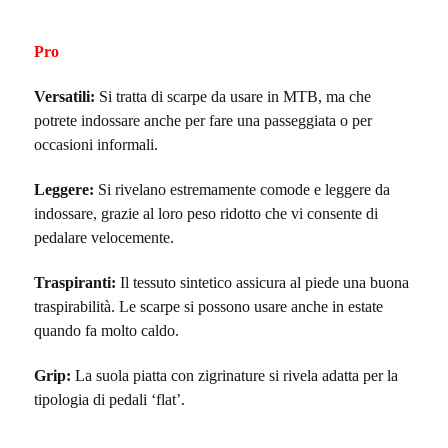
Pro
Versatili:
Si tratta di scarpe da usare in MTB, ma che
potrete indossare anche per fare una passeggiata o per
occasioni informali.
Leggere:
Si rivelano estremamente comode e leggere da
indossare, grazie al loro peso ridotto che vi consente di
pedalare velocemente.
Traspiranti:
Il tessuto sintetico assicura al piede una buona
traspirabilità. Le scarpe si possono usare anche in estate
quando fa molto caldo.
Grip:
La suola piatta con zigrinature si rivela adatta per la
tipologia di pedali ‘flat’.