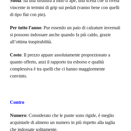
Suola
: ha una struttura a nido d’ape, una scelta che si rivela
vincente in termini di grip sui pedali (vanno bene con quelli
di tipo flat con pin).
Per tutto l’anno
: Pur essendo un paio di calzature invernali
si possono indossare anche quando fa più caldo, grazie
all’ottima traspirabilità.
Costo
: Il prezzo appare assolutamente proporzionato a
quanto offerto, anzi il rapporto tra esborso e qualità
complessiva è tra quelli che ci hanno maggiormente
convinto.
Contro
Numero
: Considerato che le punte sono rigide, è meglio
acquistarle di almeno un numero in più rispetto alla taglia
che indossate solitamente.