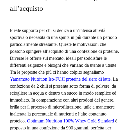
all’acquisto
Ideale supporto per chi si dedica a un’intensa attività
sportiva o necessita di una spinta in più durante un periodo
particolarmente stressante. Queste le motivazioni che
possono spingere all’acquisto di una confezione di proteine.
Diverse le offerte sul mercato, ideali per soddisfare le
differenti esigenze e bisogni che variano da utente a utente.
Tra le proposte che più ci hanno colpito segnaliamo
Yamamoto Nutrition Iso-FUJI proteine del siero di latte
.
La
confezione da 2 chili si presenta sotto forma di polvere, da
sciogliere in acqua o dentro un succo in modo semplice ed
immediato. In comparazione con altri prodotti del genere,
brilla per il processo di microfiltrazione, utile a mantenere
inalterata la percentuale di nutrienti e l’alto contenuto
proteico.
Optimum Nutrition 100% Whey Gold Standard
è
proposto in una confezione da 900 grammi, perfetta per