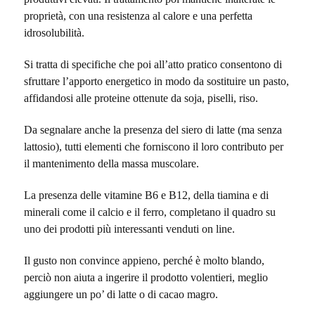
proprietà, con una resistenza al calore e una perfetta
idrosolubilità.
Si tratta di specifiche che poi all’atto pratico consentono di
sfruttare l’apporto energetico in modo da sostituire un pasto,
affidandosi alle
proteine ottenute da soja, piselli, riso.
Da segnalare anche la presenza del siero di latte (ma senza
lattosio), tutti elementi che forniscono il loro contributo per
il mantenimento della massa muscolare.
La presenza dell
e vitamine B6 e B12, della tiamina e di
minerali come il calcio e il ferro,
completano il quadro su
uno dei prodotti più interessanti venduti on line.
Il gusto non convince appieno, perché è molto blando,
perciò non aiuta a ingerire il prodotto volentieri, meglio
aggiungere un po’ di latte o di cacao magro.