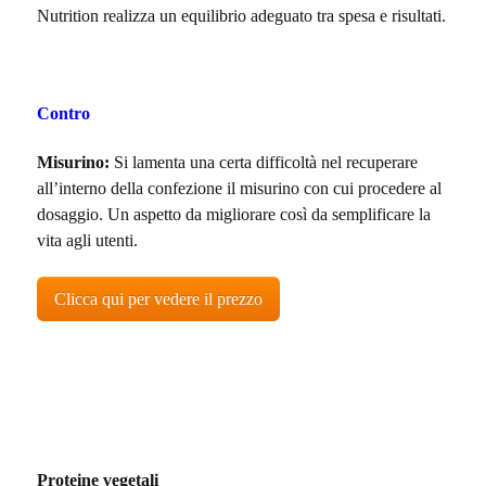
Nutrition realizza un equilibrio adeguato tra spesa e risultati.
Contro
Misurino:
Si lamenta una certa difficoltà nel recuperare
all’interno della confezione il misurino con cui procedere al
dosaggio. Un aspetto da migliorare così da semplificare la
vita agli utenti.
Clicca qui per vedere il prezzo
Proteine vegetali