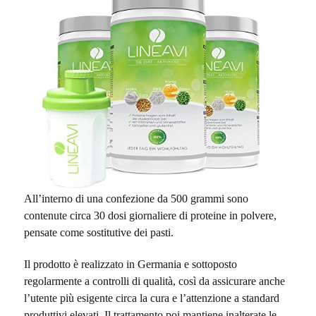
All’interno di una confezione da 500 grammi sono
contenute circa 30 dosi giornaliere di proteine in polvere,
pensate come sostitutive dei pasti.
Il prodotto è realizzato in Germania e sottoposto
regolarmente a controlli di qualità, così da assicurare anche
l’utente più esigente circa la cura e l’attenzione a standard
produttivi elevati. Il trattamento poi mantiene inalterate le