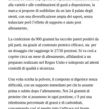
alla varietà e alle combinazioni di gusti a disposizione, la
marca si propone di soddisfare da un lato il palato degli
utenti, con una diversificazione ampia dei sapori, senza
tralasciare però l’effetto di supporto e aiuto post
allenamento.
La confezione da 900 grammi ha raccolto pareri positivi da
più parti, sia grazie al contenuto proteico efficace, sia per
un dosaggio che raggiunge le 27/30 porzioni. Si va così a
coprire circa un mese di allenamento, affidandosi a un
preparato realizzato nel Regno Unito e sottoposto ad attenti
controlli di qualità e sicurezza.
Una volta sciolta la polvere, il composto si digerisce senza
difficoltà, con un supporto immediato per chi lo assume
prima o subito dopo l’allenamento. Nei 24 grammi di
proteine che si assumono in ogni porzione, c’è poi una
ridottissima percentuale di grassi e di carboidrati,
concentrando così al meglio tutta l’efficace sul fronte