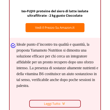
Iso-FUJI® proteine del siero di latte isolate
ultrafiltrate - 2 kg gusto Cioccolato
Vedi Il Prezzo Su Amazon.it
Ideale punto d’incontro tra qualità e quantità, la
proposta Yamamoto Nutrition si dimostra una
soluzione efficace per chi cerca un integratore
affidabile per un pronto recupero dopo uno sforzo
intenso. La presenza di sostanze altamente nutrienti e
della vitamina B6 costituisce un aiuto sostanzioso in
tal senso, verificabile anche dopo poche sessioni in
palestra.
Leggi Tutto