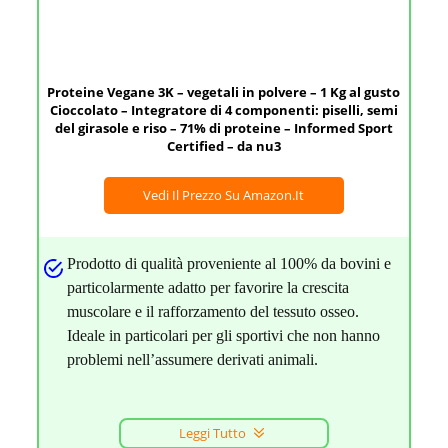
Proteine Vegane 3K – vegetali in polvere – 1 Kg al gusto
Cioccolato – Integratore di 4 componenti: piselli, semi
del girasole e riso – 71% di proteine – Informed Sport
Certified – da nu3
Vedi Il Prezzo Su Amazon.it
Prodotto di qualità proveniente al 100% da bovini e
particolarmente adatto per favorire la crescita
muscolare e il rafforzamento del tessuto osseo.
Ideale in particolari per gli sportivi che non hanno
problemi nell’assumere derivati animali.
Leggi Tutto