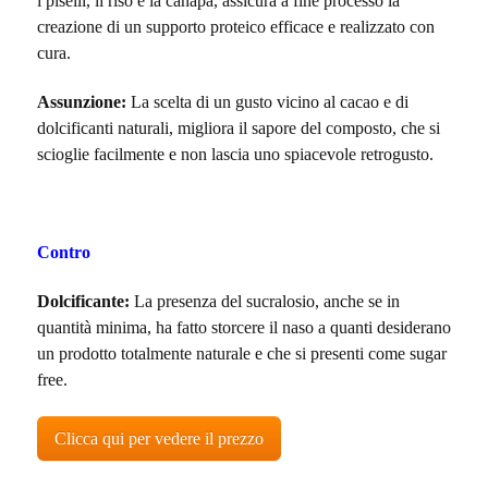
i piselli, il riso e la canapa, assicura a fine processo la
creazione di un supporto proteico efficace e realizzato con
cura.
Assunzione:
La scelta di un gusto vicino al cacao e di
dolcificanti naturali, migliora il sapore del composto, che si
scioglie facilmente e non lascia uno spiacevole retrogusto.
Contro
Dolcificante:
La presenza del sucralosio, anche se in
quantità minima, ha fatto storcere il naso a quanti desiderano
un prodotto totalmente naturale e che si presenti come sugar
free.
Clicca qui per vedere il prezzo