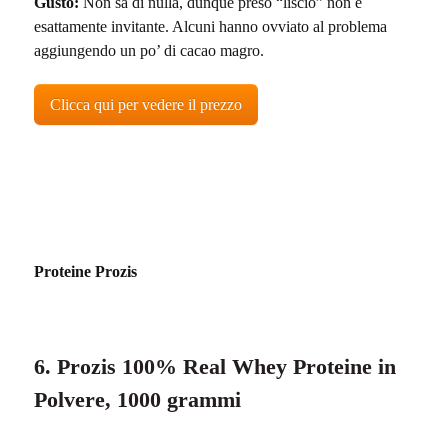
Gusto:
Non sa di nulla, dunque preso “liscio” non è
esattamente invitante. Alcuni hanno ovviato al problema
aggiungendo un po’ di cacao magro.
Clicca qui per vedere il prezzo
Proteine Prozis
6. Prozis 100% Real Whey Proteine in
Polvere, 1000 grammi