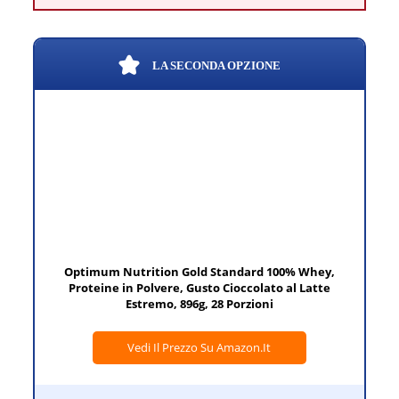
LA SECONDA OPZIONE
Optimum Nutrition Gold Standard 100% Whey,
Proteine in Polvere, Gusto Cioccolato al Latte
Estremo, 896g, 28 Porzioni
Vedi Il Prezzo Su Amazon.it