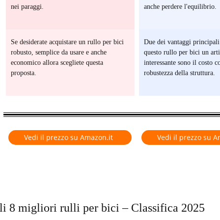
nei paraggi.
anche perdere l'equilibrio.
NE
Se desiderate acquistare un rullo per bici
Due dei vantaggi principal
robusto, semplice da usare e anche
questo rullo per bici un art
economico allora scegliete questa
interessante sono il costo c
proposta.
robustezza della struttura.
TE
Vedi il prezzo su Amazon.it
Vedi il prezzo su A
li 8 migliori rulli per bici – Classifica 2025