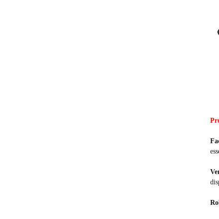
Pr
Fa
ess
Ver
dis
Ro