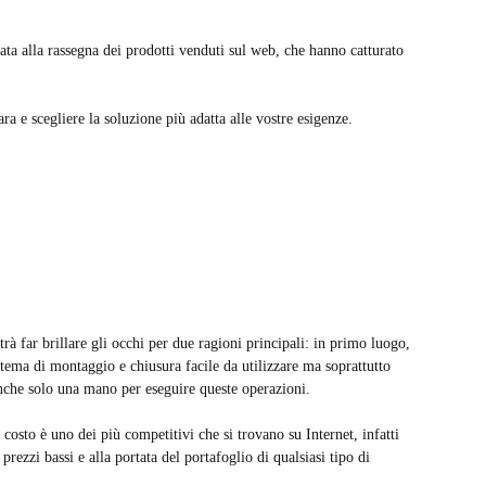
ata alla rassegna dei prodotti venduti sul web, che hanno catturato
ara e scegliere la soluzione più adatta alle vostre esigenze.
trà far brillare gli occhi per due ragioni principali: in primo luogo,
stema di montaggio e chiusura facile da utilizzare ma soprattutto
anche solo una mano per eseguire queste operazioni.
 costo è uno dei più competitivi che si trovano su Internet, infatti
rezzi bassi e alla portata del portafoglio di qualsiasi tipo di