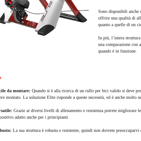
Sono disponibili anche c
offrire una qualità di al
quanto a quelle di un cic
In più, l’intera struttur
una comparazione con alt
quando è in funzione.
o
cile da montare:
Quando si è alla ricerca di un rullo per bici valido si deve pr
ere montato. La soluzione Elite risponde a queste necessità, ed è anche molto s
satile:
Grazie ai diversi livelli di allenamento e resistenza potrete migliorare 
positivo adatto anche per i principianti.
busto:
La sua struttura è robusta e resistente, quindi non dovrete preoccuparvi