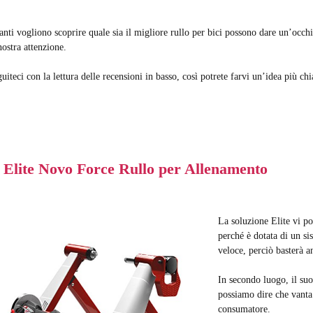
nti vogliono scoprire quale sia il migliore rullo per bici possono dare un’occhi
nostra attenzione.
uiteci con la lettura delle recensioni in basso, così potrete farvi un’idea più chi
. Elite Novo Force Rullo per Allenamento
La soluzione Elite vi po
perché è dotata di un si
veloce, perciò basterà 
In secondo luogo, il suo
possiamo dire che vanta p
consumatore.