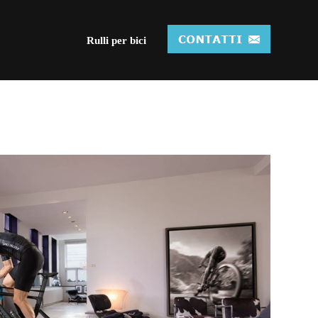
Rulli per bici