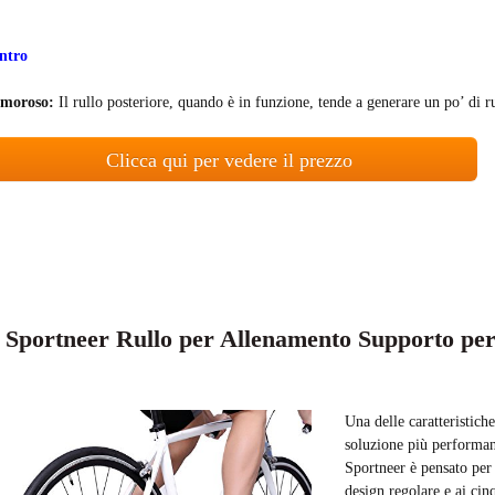
ntro
moroso:
Il rullo posteriore, quando è in funzione, tende a generare un po’ di 
Clicca qui per vedere il prezzo
. Sportneer Rullo per Allenamento Supporto pe
Una delle caratteristich
soluzione più performante
Sportneer è pensato per 
design regolare e ai ci