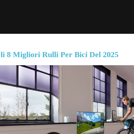
li 8 Migliori Rulli Per Bici Del 2025