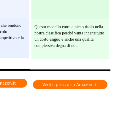
i che rendono
Questo modello entra a pieno titolo nella
icolo
nostra classifica perché vanta innanzitutto
ompetitivo e la
un costo esiguo e anche una qualità
complessiva degna di nota.
mazon.it
Vedi il prezzo su Amazon.it