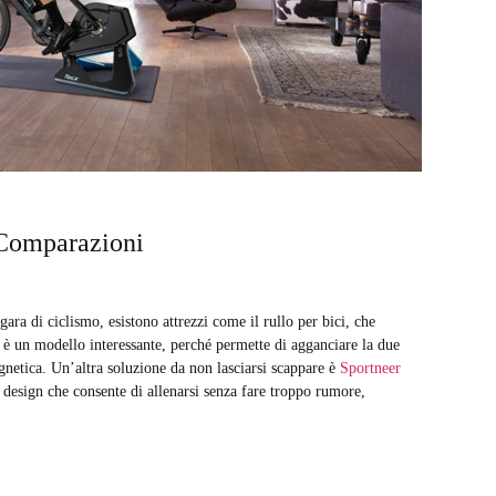
e Comparazioni
ara di ciclismo, esistono attrezzi come il rullo per bici, che
è un modello interessante, perché permette di agganciare la due
agnetica. Un’altra soluzione da non lasciarsi scappare è
Sportneer
 design che consente di allenarsi senza fare troppo rumore,