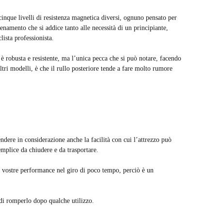
inque livelli di resistenza magnetica diversi, ognuno pensato per
lenamento che si addice tanto alle necessità di un principiante,
lista professionista.
a è robusta e resistente, ma l’unica pecca che si può notare, facendo
ri modelli, è che il rullo posteriore tende a fare molto rumore
endere in considerazione anche la facilità con cui l’attrezzo può
emplice da chiudere e da trasportare.
le vostre performance nel giro di poco tempo, perciò è un
 di romperlo dopo qualche utilizzo.