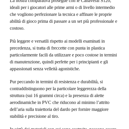
La nostra comparativa prosegue con le Canaveral S120,
ideali per i giocatori alle prime armi o di livello intermedio
che vogliono perfezionare la tecnica e affinare le proprie
abilità di gioco prima di passare a un set più professionale e
costoso.
Più leggere e versatili rispetto ai modelli esaminati in
precedenza, si tratta di freccette con punta in plastica
particolarmente facili da utilizzare e poco costose in termini
di manutenzione, quindi perfette per i principianti e gli
appassionati senza velleità agonistiche.
Pur peccando in termini di resistenza e durabilità, si
contraddistinguono per la particolare leggerezza della
struttura (sui 16 grammi circa) e la presenza di alette
aerodinamiche in PVC che riducono al minimo l’attrito
dell’aria sulla traiettoria del dardo per fornire maggiore
stabilità e precisione al tiro.