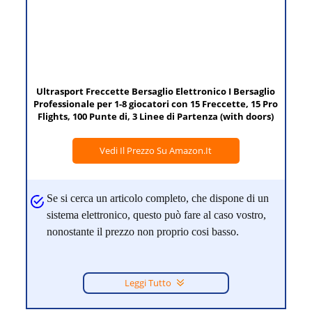
Ultrasport Freccette Bersaglio Elettronico I Bersaglio
Professionale per 1-8 giocatori con 15 Freccette, 15 Pro
Flights, 100 Punte di, 3 Linee di Partenza (with doors)
Vedi Il Prezzo Su Amazon.it
Se si cerca un articolo completo, che dispone di un
sistema elettronico, questo può fare al caso vostro,
nonostante il prezzo non proprio cosi basso.
Leggi Tutto