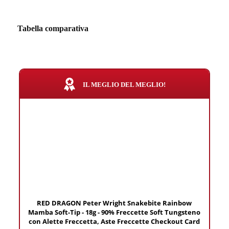
Tabella comparativa
IL MEGLIO DEL MEGLIO!
RED DRAGON Peter Wright Snakebite Rainbow
Mamba Soft-Tip - 18g - 90% Freccette Soft Tungsteno
con Alette Freccetta, Aste Freccette Checkout Card