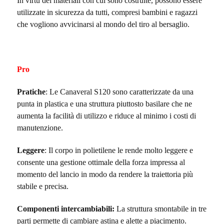
In virtù dei materiali con cui sono costruite, possono essere
utilizzate in sicurezza da tutti, compresi bambini e ragazzi
che vogliono avvicinarsi al mondo del tiro al bersaglio.
Pro
Pratiche
: Le Canaveral S120 sono caratterizzate da una
punta in plastica e una struttura piuttosto basilare che ne
aumenta la facilità di utilizzo e riduce al minimo i costi di
manutenzione.
Leggere
: Il corpo in polietilene le rende molto leggere e
consente una gestione ottimale della forza impressa al
momento del lancio in modo da rendere la traiettoria più
stabile e precisa.
Componenti intercambiabili:
La struttura smontabile in tre
parti permette di cambiare astina e alette a piacimento.