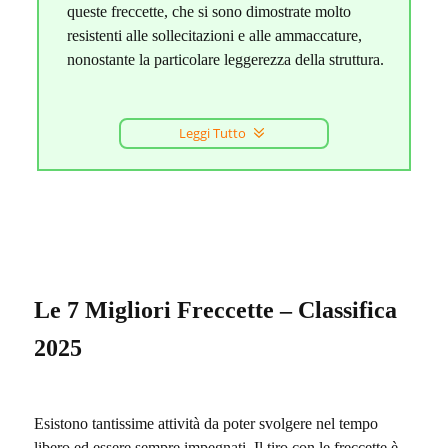
queste freccette, che si sono dimostrate molto
resistenti alle sollecitazioni e alle ammaccature,
nonostante la particolare leggerezza della struttura.
Leggi Tutto
Le 7 Migliori Freccette – Classifica
2025
Esistono tantissime attività da poter svolgere nel tempo
libero ed essere sempre impegnati. Il tiro con le freccette è