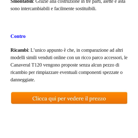
Smontabili
: Grazie alla costruzione in tre parti, alette e asta
sono intercambiabili e facilmente sostituibili.
Contro
Ricambi
: L’unico appunto è che, in comparazione ad altri
modelli simili venduti online con un ricco parco accessori, le
Canaveral T120 vengono proposte senza alcun pezzo di
ricambio per rimpiazzare eventuali componenti spezzate o
danneggiate.