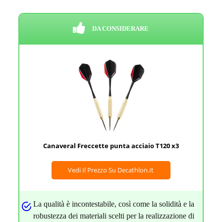
DA CONSIDERARE
Canaveral Freccette punta acciaio T120 x3
Vedi Il Prezzo Su Decathlon.it
La qualità è incontestabile, così come la solidità e la
robustezza dei materiali scelti per la realizzazione di