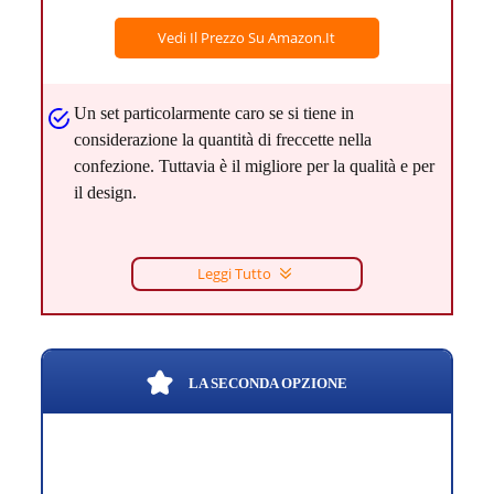
Vedi Il Prezzo Su Amazon.it
Un set particolarmente caro se si tiene in
considerazione la quantità di freccette nella
confezione. Tuttavia è il migliore per la qualità e per
il design.
Leggi Tutto
LA SECONDA OPZIONE