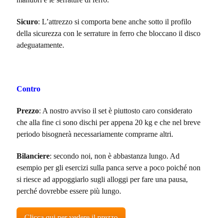
Sicuro
: L’attrezzo si comporta bene anche sotto il profilo
della sicurezza con le serrature in ferro che bloccano il disco
adeguatamente.
Contro
Prezzo
: A nostro avviso il set è piuttosto caro considerato
che alla fine ci sono dischi per appena 20 kg e che nel breve
periodo bisognerà necessariamente comprarne altri.
Bilanciere
: secondo noi, non è abbastanza lungo. Ad
esempio per gli esercizi sulla panca serve a poco poiché non
si riesce ad appoggiarlo sugli alloggi per fare una pausa,
perché dovrebbe essere più lungo.
Clicca qui per vedere il prezzo