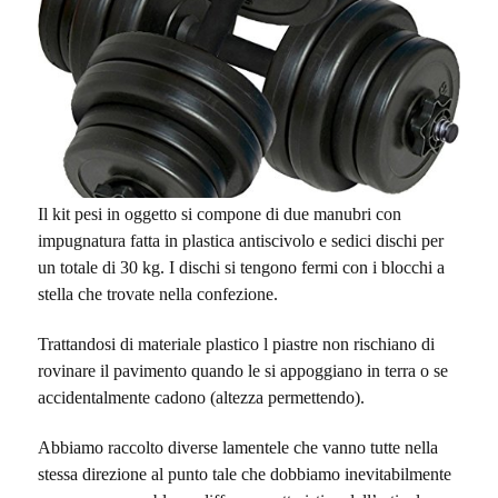
Il kit pesi in oggetto si compone di due manubri con
impugnatura fatta in plastica antiscivolo e sedici dischi per
un totale di 30 kg. I dischi si tengono fermi con i blocchi a
stella che trovate nella confezione.
Trattandosi di materiale plastico l piastre non rischiano di
rovinare il pavimento quando le si appoggiano in terra o se
accidentalmente cadono (altezza permettendo).
Abbiamo raccolto diverse lamentele che vanno tutte nella
stessa direzione al punto tale che dobbiamo inevitabilmente