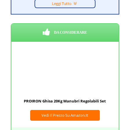
Leggi Tutto
DA CONSIDERARE
PROIRON Ghisa 20Kg Manubri Regolabili Set
Vedi Il Prezzo Su Amazon.it