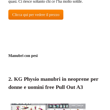
quasi. Ci riesce soltanto chi ce l’ha molto sottile.
Clicca qui per vedere il prezzo
Manubri con pesi
2. KG Physio manubri in neoprene per
donne e uomini free Pull Out A3