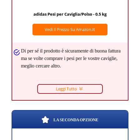
adidas Pesi per Caviglia/Polso - 0.5 kg
Vedi Il Prezzo Su Amazon.it
Di per sé il prodotto è sicuramente di buona fattura
ma se volte comprare i pesi per le vostre caviglie,
meglio cercare altro.
Leggi Tutto
LA SECONDA OPZIONE