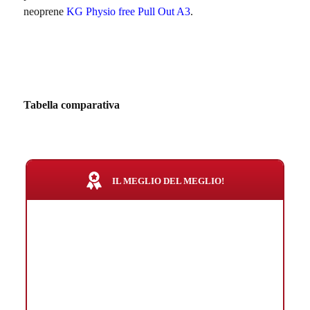
neoprene
KG Physio free Pull Out A3
.
Tabella comparativa
IL MEGLIO DEL MEGLIO!