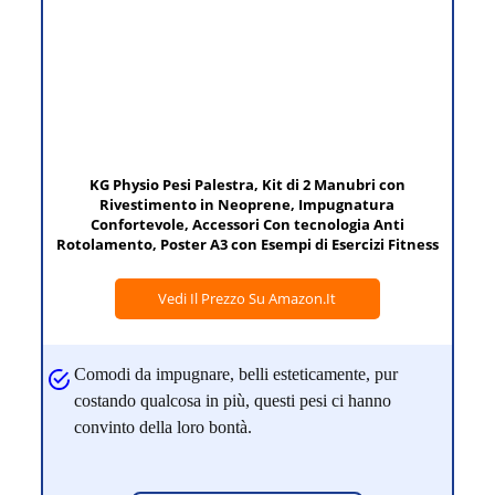
KG Physio Pesi Palestra, Kit di 2 Manubri con
Rivestimento in Neoprene, Impugnatura
Confortevole, Accessori Con tecnologia Anti
Rotolamento, Poster A3 con Esempi di Esercizi Fitness
Vedi Il Prezzo Su Amazon.it
Comodi da impugnare, belli esteticamente, pur
costando qualcosa in più, questi pesi ci hanno
convinto della loro bontà.