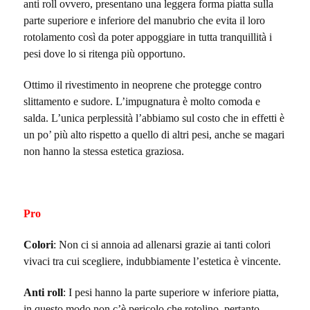
anti roll ovvero, presentano una leggera forma piatta sulla
parte superiore e inferiore del manubrio che evita il loro
rotolamento così da poter appoggiare in tutta tranquillità i
pesi dove lo si ritenga più opportuno.
Ottimo il rivestimento in neoprene che protegge contro
slittamento e sudore. L’impugnatura è molto comoda e
salda. L’unica perplessità l’abbiamo sul costo che in effetti è
un po’ più alto rispetto a quello di altri pesi, anche se magari
non hanno la stessa estetica graziosa.
Pro
Colori
: Non ci si annoia ad allenarsi grazie ai tanti colori
vivaci tra cui scegliere, indubbiamente l’estetica è vincente.
Anti roll
: I pesi hanno la parte superiore w inferiore piatta,
in questo modo non c’è pericolo che rotolino, pertanto