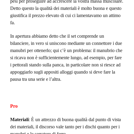
pesi per proseguire ad accrescere la vostra massa muscolare.
Detto questo la qualità dei materiali è molto buona e questo
giustifica il prezzo elevato di cui ci lamentavamo un attimo
fa.
In apertura abbiamo detto che il set comprende un
bilanciere, in vero si uniscono mediante un connettore i due
manubri per ottenerlo; qui c’è un problema: il manubrio che
si ricava non è sufficientemente lungo, ad esempio, per fare
i pettorali stando sulla panca, in particolare non si riesce ad
appoggiarlo sugli appositi alloggi quando si deve fare la
pausa tra una serie e l’altra.
Pro
Materiali
: È un attrezzo di buona qualità dal punto di vista
dei materiali, il discorso vale tanto per i dischi quanto per i
manubri e le serrature di ferro.