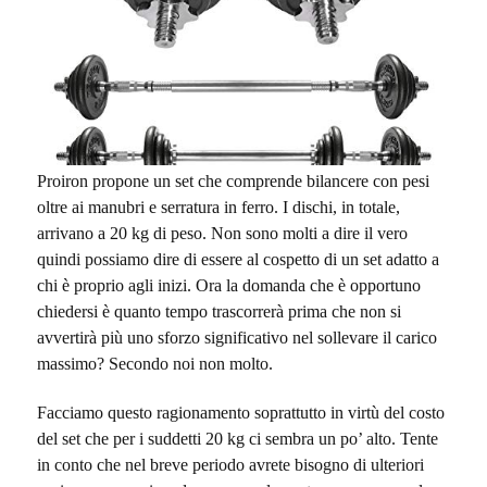
Proiron propone un set che comprende bilancere con pesi
oltre ai manubri e serratura in ferro. I dischi, in totale,
arrivano a 20 kg di peso. Non sono molti a dire il vero
quindi possiamo dire di essere al cospetto di un set adatto a
chi è proprio agli inizi. Ora la domanda che è opportuno
chiedersi è quanto tempo trascorrerà prima che non si
avvertirà più uno sforzo significativo nel sollevare il carico
massimo? Secondo noi non molto.
Facciamo questo ragionamento soprattutto in virtù del costo
del set che per i suddetti 20 kg ci sembra un po’ alto. Tente
in conto che nel breve periodo avrete bisogno di ulteriori