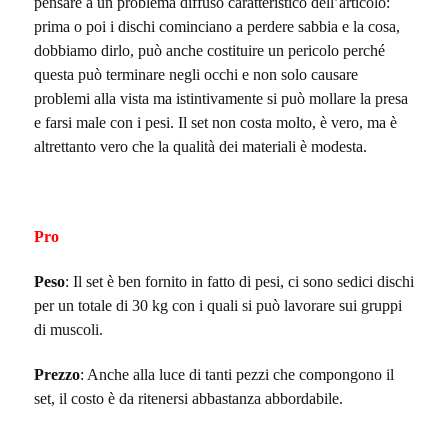
pensare a un problema diffuso caratteristico dell’articolo:
prima o poi i dischi cominciano a perdere sabbia e la cosa,
dobbiamo dirlo, può anche costituire un pericolo perché
questa può terminare negli occhi e non solo causare
problemi alla vista ma istintivamente si può mollare la presa
e farsi male con i pesi. Il set non costa molto, è vero, ma è
altrettanto vero che la qualità dei materiali è modesta.
Pro
Peso
: Il set è ben fornito in fatto di pesi, ci sono sedici dischi
per un totale di 30 kg con i quali si può lavorare sui gruppi
di muscoli.
Prezzo
: Anche alla luce di tanti pezzi che compongono il
set, il costo è da ritenersi abbastanza abbordabile.