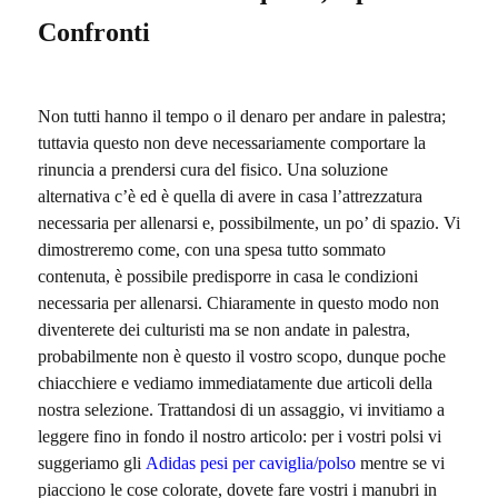
Confronti
Non tutti hanno il tempo o il denaro per andare in palestra;
tuttavia questo non deve necessariamente comportare la
rinuncia a prendersi cura del fisico. Una soluzione
alternativa c’è ed è quella di avere in casa l’attrezzatura
necessaria per allenarsi e, possibilmente, un po’ di spazio. Vi
dimostreremo come, con una spesa tutto sommato
contenuta, è possibile predisporre in casa le condizioni
necessaria per allenarsi.
Chiaramente in questo modo non
diventerete dei culturisti ma se non andate in palestra,
probabilmente non è questo il vostro scopo, dunque poche
chiacchiere e vediamo immediatamente due articoli della
nostra selezione. Trattandosi di un assaggio, vi invitiamo a
leggere fino in fondo il nostro articolo: per i vostri polsi vi
suggeriamo gli
Adidas pesi per caviglia/polso
mentre se vi
piacciono le cose colorate, dovete fare vostri i manubri in