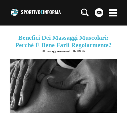
Benefici Dei Massaggi Muscolari:
Perché È Bene Farli Regolarmente?
Ultimo aggiornamento: 07.08.26