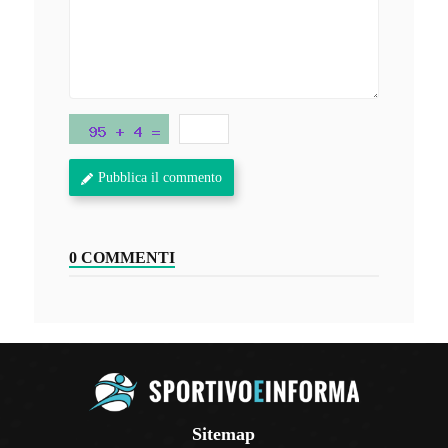
Pubblica il commento
0 COMMENTI
Sitemap