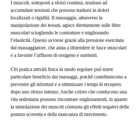
I muscoli, sottoposti a sforzi continui, tendono ad
accumulare tensioni che possono tradursi in dolori
localizzati o rigidità. Il massaggio, attraverso la
manipolazione dei tessuti, agisce direttamente sulle fibre
muscolari sciogliendo le contratture e migliorando
l’elasticità. Questo avviene grazie alla pressione esercitata
dal massaggiatore, che aiuta a distendere le fasce muscolari
e a favorire l’afflusso di ossigeno e nutrienti.
Chi pratica attività fisica in modo regolare può trarre
particolare beneficio dai massaggi, poiché contribuiscono a
prevenire gli infortuni e a ottimizzare i tempi di recupero
dopo uno sforzo intenso. Anche coloro che conducono una
vita sedentaria possono riscontrare miglioramenti, in quanto
la stimolazione dei muscoli contrasta gli effetti negativi della
postura scorretta e della mancanza di movimento.